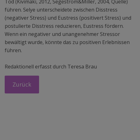
Tod (Kivimäki, 2012, Segestrom&Miller, 2004, Quelle)
führen. Selye unterscheidete zwischen Disstress
(negativer Stress) und Eustress (positivert Stress) und
postulierte Disstress reduzieren, Eustress fördern.
Wenn ein negativer und unangenehmer Stressor
bewältigt wurde, könnte das zu positiven Erlebnissen
führen.
Redaktionell erfasst durch Teresa Brau
Zurück