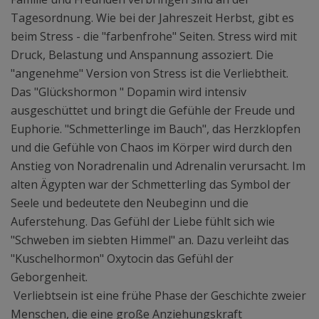
Tagesordnung. Wie bei der Jahreszeit Herbst, gibt es
beim Stress - die "farbenfrohe" Seiten. Stress wird mit
Druck, Belastung und Anspannung assoziert. Die
"angenehme" Version von Stress ist die Verliebtheit.
Das "Glückshormon " Dopamin wird intensiv
ausgeschüttet und bringt die Gefühle der Freude und
Euphorie. "Schmetterlinge im Bauch", das Herzklopfen
und die Gefühle von Chaos im Körper wird durch den
Anstieg von Noradrenalin und Adrenalin verursacht. Im
alten Ägypten war der Schmetterling das Symbol der
Seele und bedeutete den Neubeginn und die
Auferstehung. Das Gefühl der Liebe fühlt sich wie
"Schweben im siebten Himmel" an. Dazu verleiht das
"Kuschelhormon" Oxytocin das Gefühl der
Geborgenheit.
Verliebtsein ist eine frühe Phase der Geschichte zweier
Menschen, die eine große Anziehungskraft