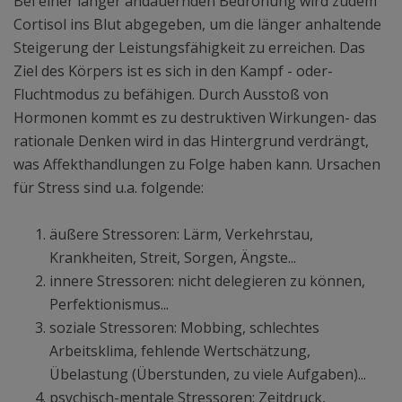
Bei einer länger andauernden Bedrohung wird zudem
Cortisol ins Blut abgegeben, um die länger anhaltende
Steigerung der Leistungsfähigkeit zu erreichen. Das
Ziel des Körpers ist es sich in den Kampf - oder-
Fluchtmodus zu befähigen. Durch Ausstoß von
Hormonen kommt es zu destruktiven Wirkungen- das
rationale Denken wird in das Hintergrund verdrängt,
was Affekthandlungen zu Folge haben kann. Ursachen
für Stress sind u.a. folgende:
äußere Stressoren: Lärm, Verkehrstau,
Krankheiten, Streit, Sorgen, Ängste...
innere Stressoren: nicht delegieren zu können,
Perfektionismus...
soziale Stressoren: Mobbing, schlechtes
Arbeitsklima, fehlende Wertschätzung,
Übelastung (Überstunden, zu viele Aufgaben)...
psychisch-mentale Stressoren: Zeitdruck,