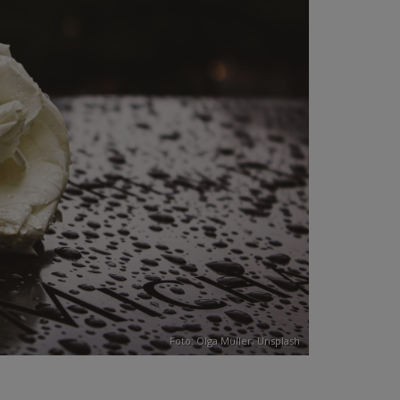
Foto:
Olga Müller
,
Unsplash