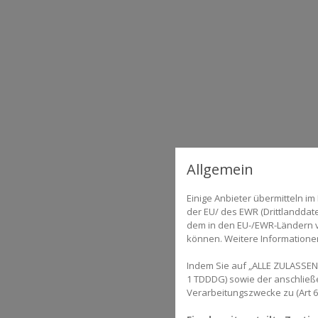
Allgemein
Einige Anbieter übermitteln 
der EU/ des EWR (Drittlanddate
dem in den EU-/EWR-Ländern ve
können. Weitere Informationen 
Indem Sie auf „ALLE ZULASSEN“
1 TDDDG) sowie der anschließ
Verarbeitungszwecke zu (Art 6 A