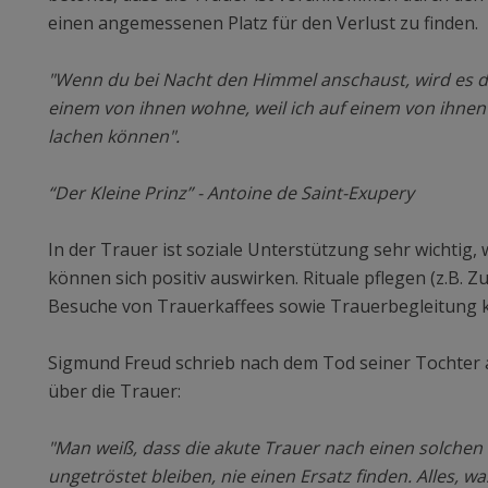
einen angemessenen Platz für den Verlust zu finden.
"Wenn du bei Nacht den Himmel anschaust, wird es dir s
einem von ihnen wohne, weil ich auf einem von ihnen l
lachen können".
“Der Kleine Prinz” - Antoine de Saint-Exupery
In der Trauer ist soziale Unterstützung sehr wichtig,
können sich positiv auswirken. Rituale pflegen (z.B. Z
Besuche von Trauerkaffees sowie Trauerbegleitung k
Sigmund Freud schrieb nach dem Tod seiner Tochter
über die Trauer:
"Man weiß, dass die akute Trauer nach einen solchen 
ungetröstet bleiben, nie einen Ersatz finden. Alles, wa