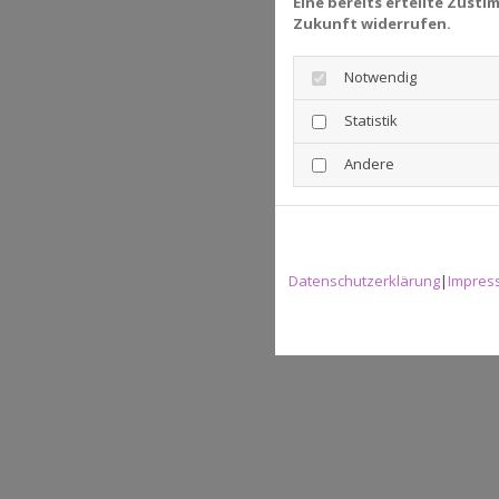
Eine bereits erteilte Zust
Zukunft widerrufen.
Notwendig
Statistik
Andere
Datenschutzerklärung
|
Impres