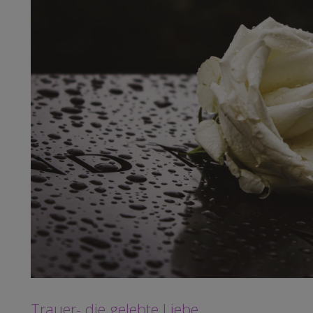
Trauer- die gelebte Liebe