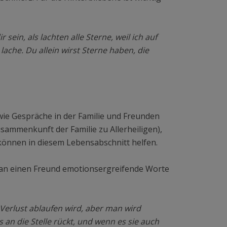
ein, als lachten alle Sterne, weil ich auf
ache. Du allein wirst Sterne haben, die
 wie Gespräche in der Familie und Freunden
usammenkunft der Familie zu Allerheiligen),
önnen in diesem Lebensabschnitt helfen.
 an einen Freund emotionsergreifende Worte
Verlust ablaufen wird, aber man wird
s an die Stelle rückt, und wenn es sie auch